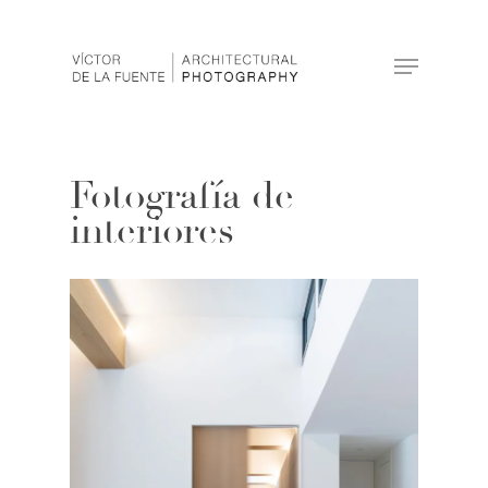
Hit enter to search or ESC to close
Fotografía de
interiores