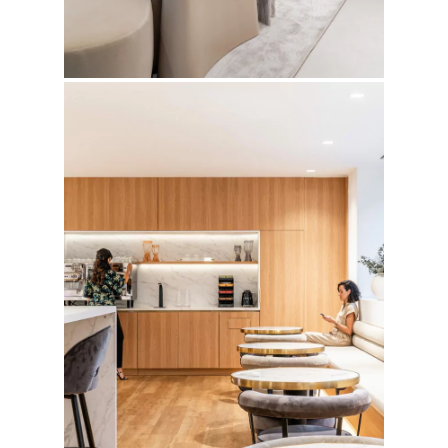
Fotografía de Stand
PRINTS
Retail
SOBRE MÍ
CONTACTO