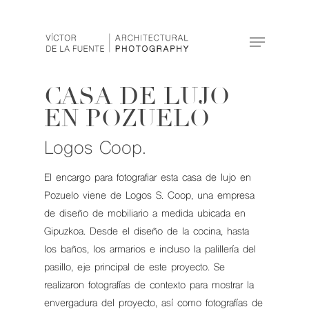
CASA DE LUJO
Hit enter to search or ESC to close
EN POZUELO
Logos Coop.
El encargo para fotografiar esta casa de lujo en
Pozuelo viene de Logos S. Coop, una empresa
de diseño de mobiliario a medida ubicada en
Gipuzkoa. Desde el diseño de la cocina, hasta
los baños, los armarios e incluso la palillería del
pasillo, eje principal de este proyecto. Se
realizaron fotografías de contexto para mostrar la
envergadura del proyecto, así como fotografías de