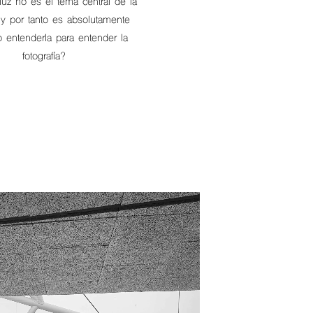
luz no es el tema central de la
a y por tanto es absolutamente
o entenderla para entender la
fotografía?