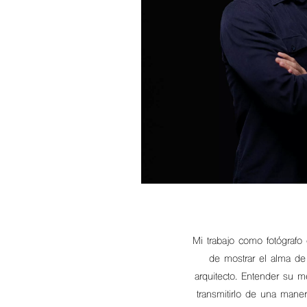
Mi trabajo como fotógrafo d
de mostrar el alma de 
arquitecto. Entender su 
transmitirlo de una maner