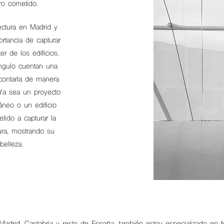
ro cometido.
ectura en Madrid y
ortancia de capturar
er de los edificios.
ngulo cuentan una
 contarla de manera
 Ya sea un proyecto
áneo o un edificio
tido a capturar la
ura, mostrando su
belleza.