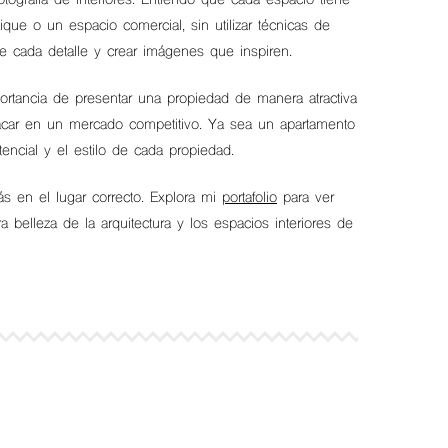
tografía de interiores. Entiendo que cada espacio tiene
que o un espacio comercial, sin utilizar técnicas de
 de cada detalle y crear imágenes que inspiren.
mportancia de presentar una propiedad de manera atractiva
stacar en un mercado competitivo. Ya sea un apartamento
encial y el estilo de cada propiedad.
s en el lugar correcto. Explora mi
portafolio
para ver
belleza de la arquitectura y los espacios interiores de