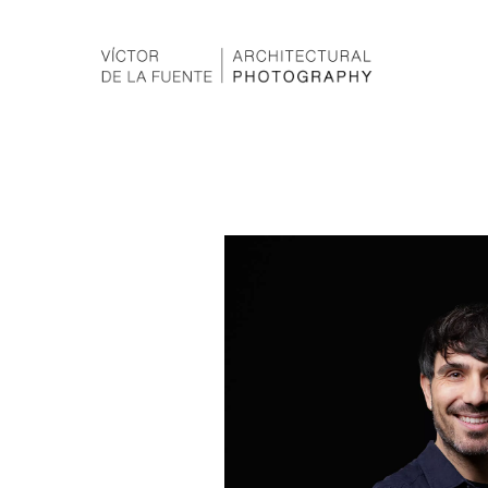
Hit enter to search or ESC to close