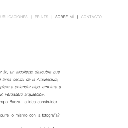
PUBLICACIONES
PRINTS
SOBRE MÍ
CONTACTO
 fin, un arquitecto descubre que
 tema central de la Arquitectura,
pieza a entender algo, empieza a
un verdadero arquitecto».
ampo Baeza. La idea construida)
urre lo mismo con la fotografía?