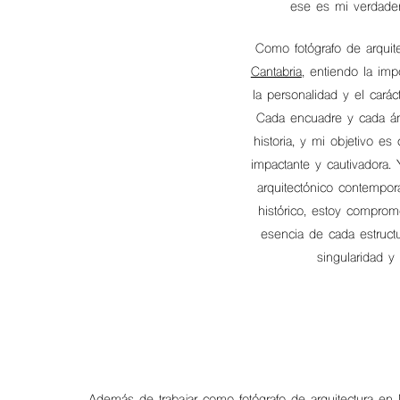
ese es mi verdade
Como fotógrafo de arquit
Cantabria
, entiendo la imp
la personalidad y el caráct
Cada encuadre y cada á
historia, y mi objetivo es
impactante y cautivadora.
arquitectónico contempor
histórico, estoy comprome
esencia de cada estruct
singularidad y 