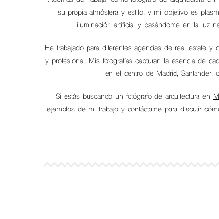
Además de trabajar como fotógrafo de arquitectura en
su propia atmósfera y estilo, y mi objetivo es plas
iluminación artificial y basándome en la luz n
He trabajado para diferentes agencias de real estate y o
y profesional. Mis fotografías capturan la esencia de 
en el centro de Madrid, Santander, o
Si estás buscando un fotógrafo de arquitectura en
M
ejemplos de mi trabajo y contáctame para discutir cómo