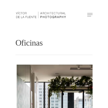
Hit enter to search or ESC to close
Oficinas