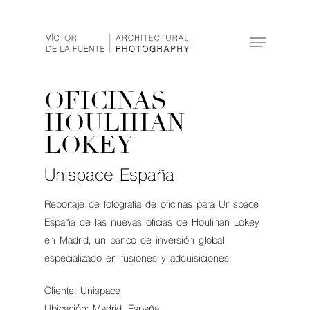
Hit enter to search or ESC to close
OFICINAS
HOULIHAN
LOKEY
Unispace España
Reportaje de fotografía de oficinas para Unispace
España de las nuevas oficias de Houlihan Lokey
en Madrid, un banco de inversión global
especializado en fusiones y adquisiciones.
Cliente:
Unispace
Ubicación: Madrid. España