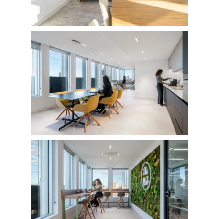
Retail
SOBRE MÍ
CONTACTO