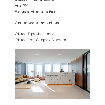
Año: 2024
Fotografía: Víctor de la Fuente
Otros proyectos para Unispace:
Oficinas Tripadvisor Lisboa
Oficinas Coty-Company Barcelona