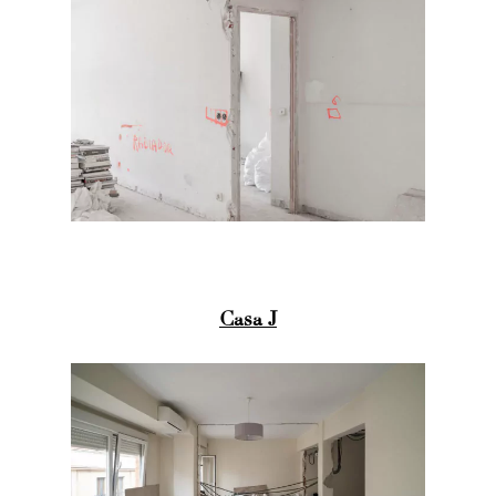
Casa J