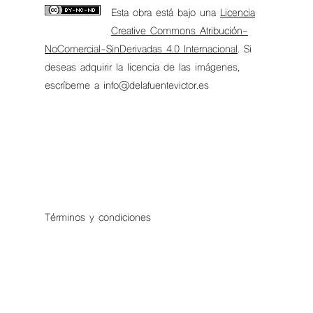
Esta obra está bajo una
Licencia
Creative Commons Atribución-
NoComercial-SinDerivadas 4.0 Internacional
. Si
deseas adquirir la licencia de las imágenes,
escríbeme a info@delafuentevictor.es
Términos y condiciones