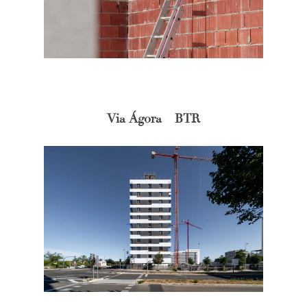
Via Ágora – BTR
FOTOGRAFÍA
Fotografía de Arquitect
VIDEO
Fotografía de Interiores