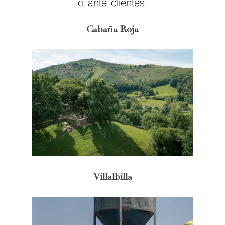
o ante clientes.
Cabaña Roja
Villalbilla