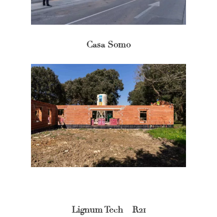
Casa Somo
Lignum Tech – R21