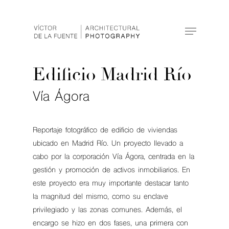
Hit enter to search or ESC to close
Edificio Madrid Río
Vía Ágora
Reportaje fotográfico de edificio de viviendas
ubicado en Madrid Río. Un proyecto llevado a
cabo por la corporación Vía Ágora, centrada en la
gestión y promoción de activos inmobiliarios. En
este proyecto era muy importante destacar tanto
la magnitud del mismo, como su enclave
privilegiado y las zonas comunes. Además, el
encargo se hizo en dos fases, una primera con