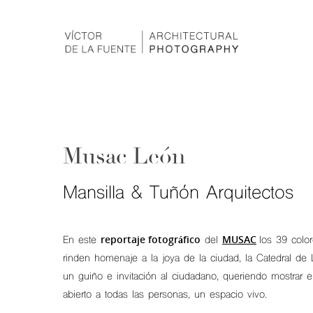
Musac León
Mansilla & Tuñón Arquitectos
reportaje fotográfico
MUSAC
En este
del
los 39 colo
rinden homenaje a la joya de la ciudad, la Catedral de
un guiño e invitación al ciudadano, queriendo mostrar e
abierto a todas las personas, un espacio vivo.