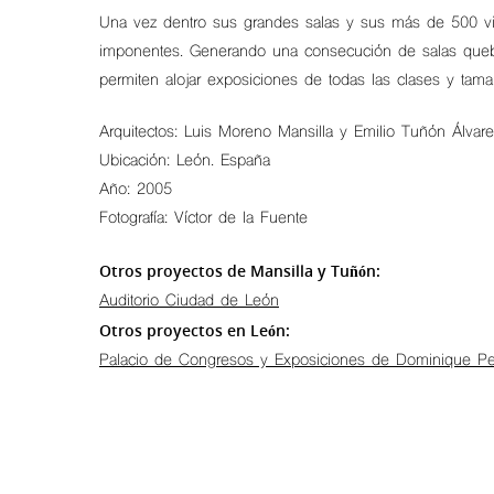
Una vez dentro sus grandes salas y sus más de 500 v
imponentes. Generando una consecución de salas queb
permiten alojar exposiciones de todas las clases y tama
Arquitectos: Luis Moreno Mansilla y Emilio Tuñón Álvare
Ubicación: León. España
Año: 2005
Fotografía: Víctor de la Fuente
Otros proyectos de Mansilla y Tuñón:
Auditorio Ciudad de León
Otros proyectos en León:
Palacio de Congresos y Exposiciones de Dominique Per
Hit enter to search or ESC to close