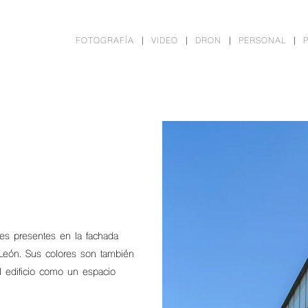
FOTOGRAFÍA
VIDEO
DRON
PERSONAL
res presentes en la fachada
 León. Sus colores son también
l edificio como un espacio