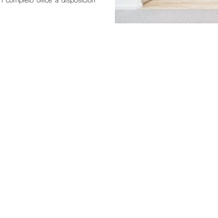
n completo office a disposición