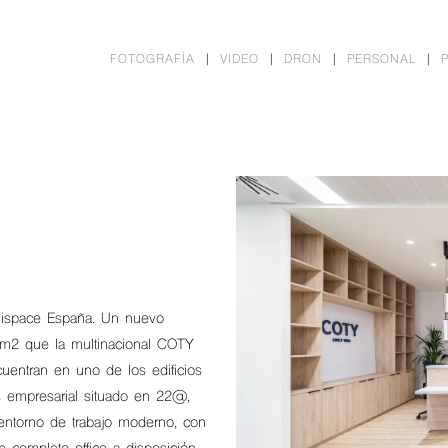
FOTOGRAFÍA
VIDEO
DRON
PERSONAL
Unispace España. Un nuevo
 m2 que la multinacional COTY
entran en uno de los edificios
s empresarial situado en 22@,
n entorno de trabajo moderno, con