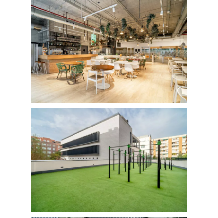
Retail
SOBRE MÍ
CONTACTO