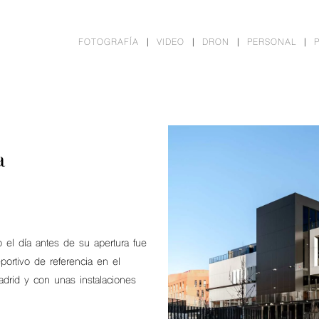
FOTOGRAFÍA
VIDEO
DRON
PERSONAL
a
o el día antes de su apertura fue
portivo de referencia en el
drid y con unas instalaciones