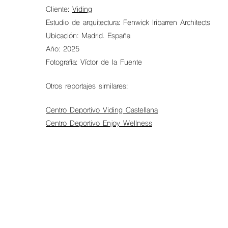
Cliente:
Viding
Estudio de arquitectura: Fenwick Iribarren Architects
Ubicación: Madrid. España
Año: 2025
Fotografía: Víctor de la Fuente
Otros reportajes similares:
Centro Deportivo Viding Castellana
Centro Deportivo Enjoy Wellness
Hit enter to search or ESC to close