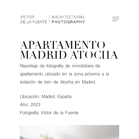
Hit enter to search or ESC to close
APARTAMENTO
MADRID ATOCHA
Reportaje de fotografía de inmobiliaria de
apartamento ubicado en la zona próxima a la
estación de tren de Atocha en Madrid.
Ubicación: Madrid. España
Año: 2023
Fotografía: Víctor de la Fuente