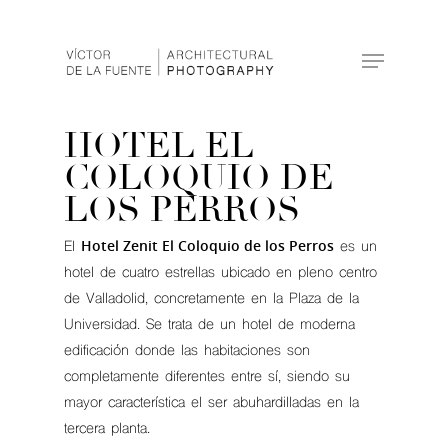
Hit enter to search or ESC to close
HOTEL EL
COLOQUIO DE
LOS PERROS
Hotel Zenit El Coloquio de los Perros
El
es un
hotel de cuatro estrellas ubicado en pleno centro
de Valladolid, concretamente en la Plaza de la
Universidad. Se trata de un hotel de moderna
edificación donde las habitaciones son
completamente diferentes entre sí, siendo su
mayor característica el ser abuhardilladas en la
tercera planta.