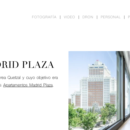
FOTOGRAFÍA
VIDEO
DRON
PERSONAL
RID PLAZA
urea Quetzal y cuyo objetivo era
os
Apartamentos Madrid Plaza
,