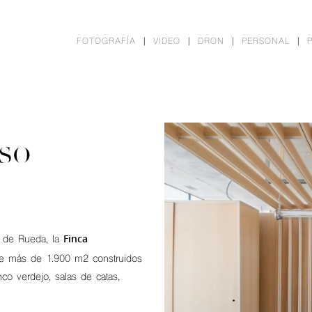
FOTOGRAFÍA
VIDEO
DRON
PERSONAL
OSO
Finca
d de Rueda, la
de más de 1.900 m2 construidos
co verdejo, salas de catas,