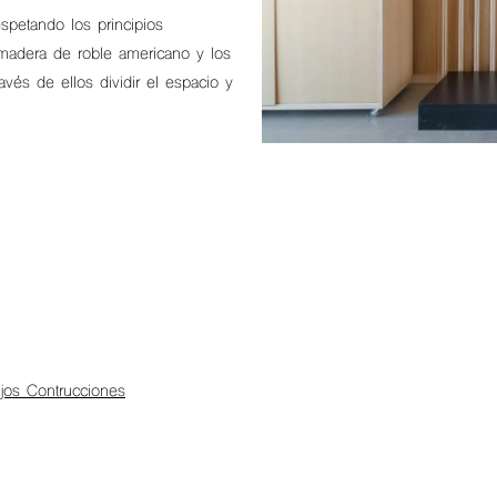
espetando los principios
a madera de roble americano y los
vés de ellos dividir el espacio y
ijos Contrucciones