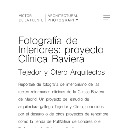
Hit enter to search or ESC to close
Fotografía de
Interiores: proyecto
Clínica Baviera
Tejedor y Otero Arquitectos
Reportaje de fotografía de interiorismo de las
recién reformadas oficinas de la Clínica Baviera
de Madrid. Un proyecto del estudio de
arquitectura gallego Tejedor y Otero, conocidos
por el desarrollo de otros proyectos de renombre
como la tienda de Pull&Bear de Londres o el