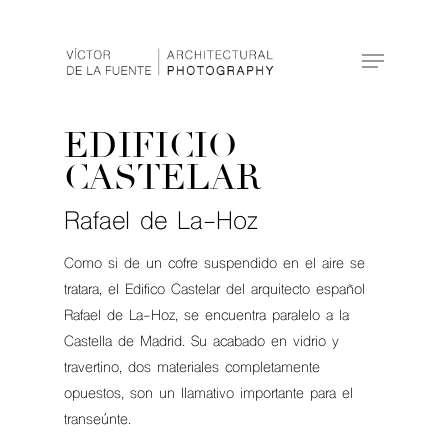
Hit enter to search or ESC to close
EDIFICIO
CASTELAR
Rafael de La-Hoz
Como si de un cofre suspendido en el aire se
tratara, el Edifico Castelar del arquitecto español
Rafael de La-Hoz, se encuentra paralelo a la
Castella de Madrid. Su acabado en vidrio y
travertino, dos materiales completamente
opuestos, son un llamativo importante para el
transeúnte.