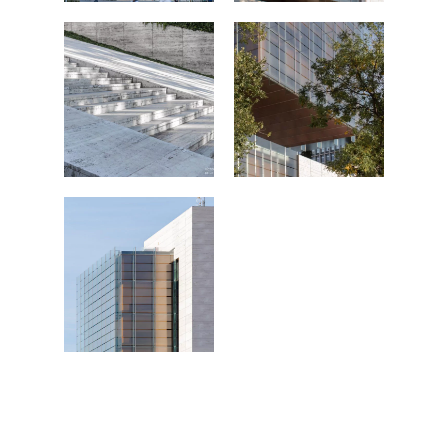
PRINTS
Retail
SOBRE MÍ
CONTACTO