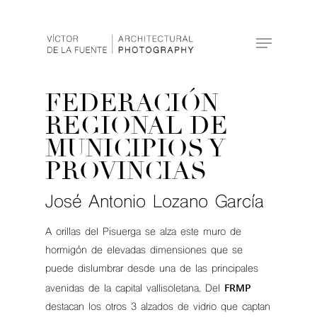
Hit enter to search or ESC to close
FEDERACIÓN
REGIONAL DE
MUNICIPIOS Y
PROVINCIAS
José Antonio Lozano García
A orillas del Pisuerga se alza este muro de
hormigón de elevadas dimensiones que se
puede dislumbrar desde una de las principales
FRMP
avenidas de la capital vallisoletana. Del
destacan los otros 3 alzados de vidrio que captan