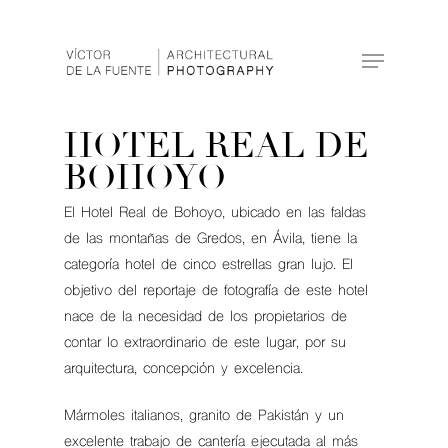
Hit enter to search or ESC to close
HOTEL REAL DE
BOHOYO
El Hotel Real de Bohoyo, ubicado en las faldas
de las montañas de Gredos, en Ávila, tiene la
categoría hotel de cinco estrellas gran lujo. El
objetivo del reportaje de fotografía de este hotel
nace de la necesidad de los propietarios de
contar lo extraordinario de este lugar, por su
arquitectura, concepción y excelencia.
Mármoles italianos, granito de Pakistán y un
excelente trabajo de cantería ejecutada al más