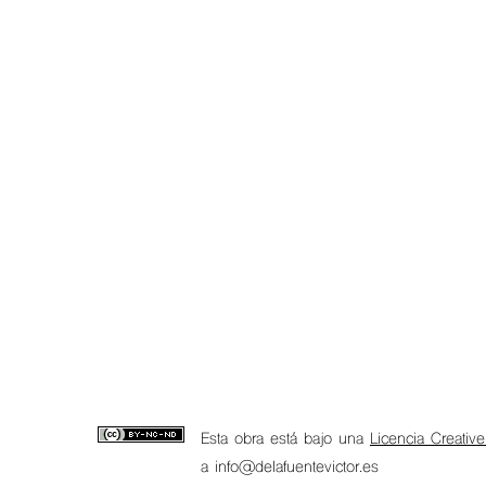
Esta obra está bajo una
Licencia Creativ
a info@delafuentevictor.es