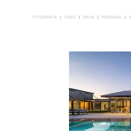
FOTOGRAFÍA
VIDEO
DRON
PERSONAL