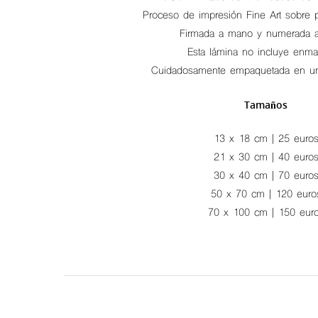
Proceso de impresión Fine Art sobre pa
Firmada a mano y numerada al
Esta lámina no incluye enma
Cuidadosamente empaquetada en un 
Tamaños
13 x 18 cm | 25 euro
21 x 30 cm | 40 euro
30 x 40 cm | 70 euro
50 x 70 cm | 120 euro
70 x 100 cm | 150 eur