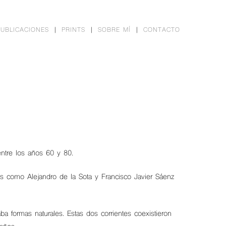
PUBLICACIONES
PRINTS
SOBRE MÍ
CONTACTO
ntre los años 60 y 80.
tos como Alejandro de la Sota y Francisco Javier Sáenz
ba formas naturales. Estas dos corrientes coexistieron