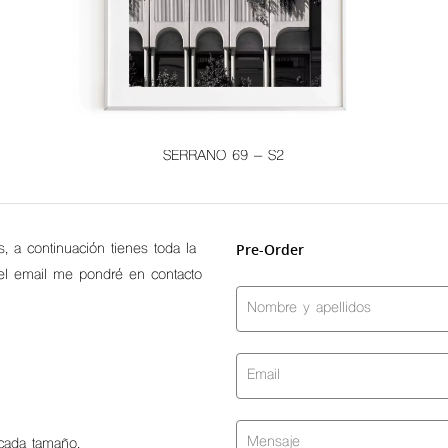
SERRANO 69 – S2
s, a continuación tienes toda la
Pre-Order
o el email me pondré en contacto
 cada tamaño.