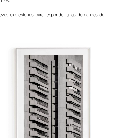
años.
n nuevas expresiones para responder a las demandas de