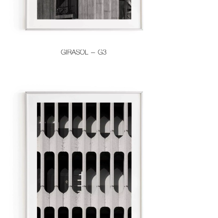
GIRASOL – G3