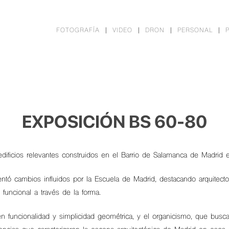
FOTOGRAFÍA
VIDEO
DRON
PERSONAL
EXPOSICIÓN BS 60-80
edificios relevantes construidos en el Barrio de Salamanca de Madrid e
mentó cambios influidos por la Escuela de Madrid, destacando arquitec
funcional a través de la forma.
n funcionalidad y simplicidad geométrica, y el organicismo, que busca