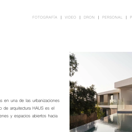
FOTOGRAFÍA
VIDEO
DRON
PERSONAL
as en una de las urbanizaciones
io de arquitectura HAUS es el
nes y espacios abiertos hacia