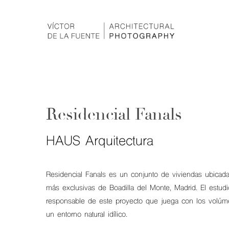
Residencial Fanals
HAUS Arquitectura
Residencial Fanals es un conjunto de viviendas ubicad
más exclusivas de Boadilla del Monte, Madrid. El estud
responsable de este proyecto que juega con los volúme
un entorno natural idílico.