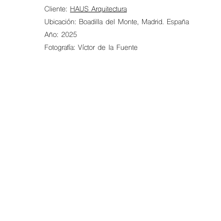
Cliente:
HAUS Arquitectura
Ubicación: Boadilla del Monte, Madrid. España
Año: 2025
Fotografía: Víctor de la Fuente
Hit enter to search or ESC to close