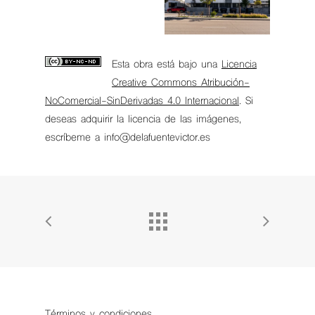
Esta obra está bajo una
Licencia
Creative Commons Atribución-
NoComercial-SinDerivadas 4.0 Internacional
. Si
deseas adquirir la licencia de las imágenes,
escríbeme a info@delafuentevictor.es
Términos y condiciones