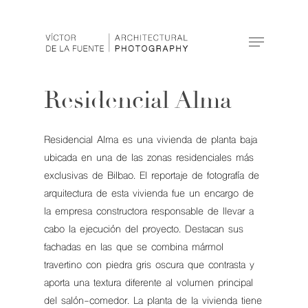
Hit enter to search or ESC to close
Residencial Alma
Residencial Alma es una vivienda de planta baja
ubicada en una de las zonas residenciales más
exclusivas de Bilbao. El reportaje de fotografía de
arquitectura de esta vivienda fue un encargo de
la empresa constructora responsable de llevar a
cabo la ejecución del proyecto. Destacan sus
fachadas en las que se combina mármol
travertino con piedra gris oscura que contrasta y
aporta una textura diferente al volumen principal
del salón-comedor. La planta de la vivienda tiene