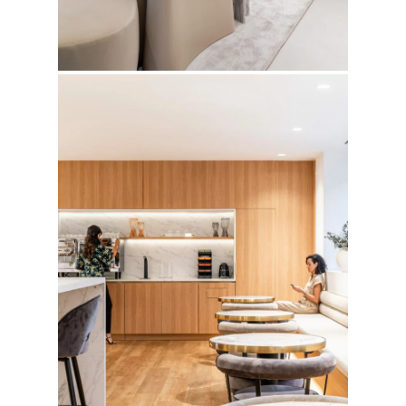
Fotografía de Stand
PRINTS
Retail
SOBRE MÍ
CONTACTO