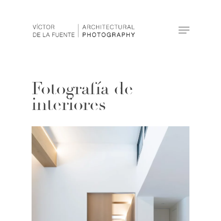
Hit enter to search or ESC to close
Fotografía de
interiores