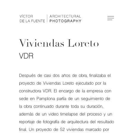
Hit enter to search or ESC to close
Viviendas Loreto
VDR
Después de casi dos años de obra, finalizaba el
proyecto de Viviendas Loreto ejecutado por la
constructora VDR. El encargo de la empresa con
sede en Pamplona partía de un seguimiento de
la obra continuado durante toda su duración,
además de un video timelapse del proceso y un
reportaje de fotografía de arquitectura del resultado
final. Un proyecto de 52 viviendas marcado por