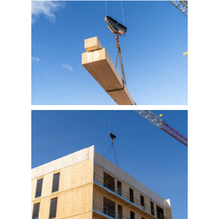
Fotografía de Stand
PRINTS
Retail
SOBRE MÍ
CONTACTO