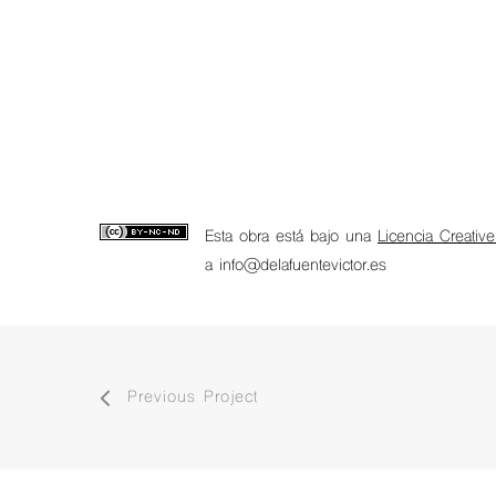
Esta obra está bajo una
Licencia Creativ
a info@delafuentevictor.es
Previous Project