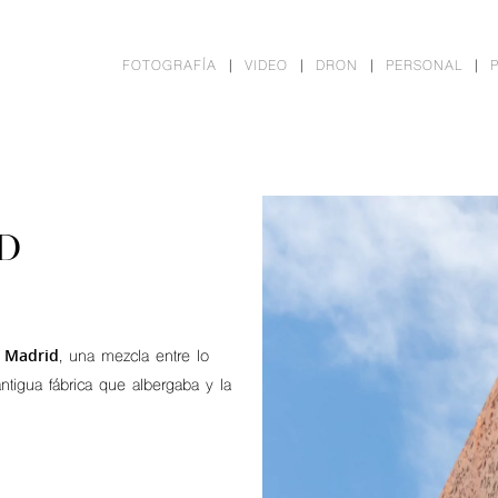
FOTOGRAFÍA
VIDEO
DRON
PERSONAL
D
 Madrid
, una mezcla entre lo
antigua fábrica que albergaba y la