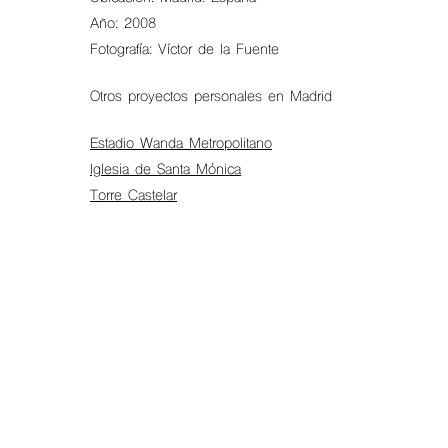
Año: 2008
Fotografía: Víctor de la Fuente
Otros proyectos personales en Madrid
Estadio Wanda Metropolitano
Iglesia de Santa Mónica
Torre Castelar
Hit enter to search or ESC to close