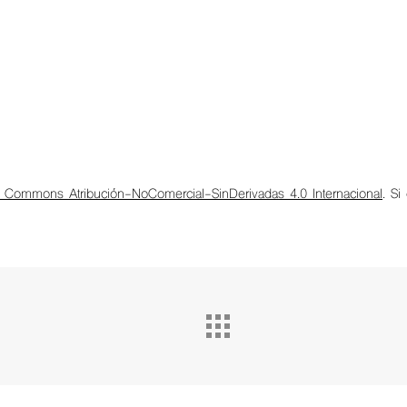
e Commons Atribución-NoComercial-SinDerivadas 4.0 Internacional
. Si