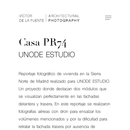
Hit enter to search or ESC to close
Casa PR74
UNODE ESTUDIO
Reportaje fotográfico de vivienda en la Sierra
Norte de Madrid realizado para UNODE ESTUDIO.
Un proyecto donde destacan dos módulos que
se visualizan perfectamente en las fachadas
delantera y trasera. En este reportaje se realizaron
fotografías aéreas con dron para ensalzar los
volúmenes mencionados y por la dificultad para
retratar la fachada trasera por ausencia de