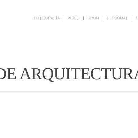
FOTOGRAFÍA
VIDEO
DRON
PERSONAL
DE ARQUITECTUR