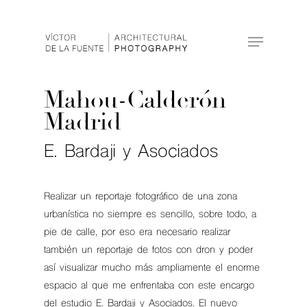
Hit enter to search or ESC to close
Mahou-Calderón
Madrid
E. Bardaji y Asociados
Realizar un reportaje fotográfico de una zona
urbanística no siempre es sencillo, sobre todo, a
pie de calle, por eso era necesario realizar
también un reportaje de fotos con dron y poder
así visualizar mucho más ampliamente el enorme
espacio al que me enfrentaba con este encargo
del estudio E. Bardaji y Asociados. El nuevo