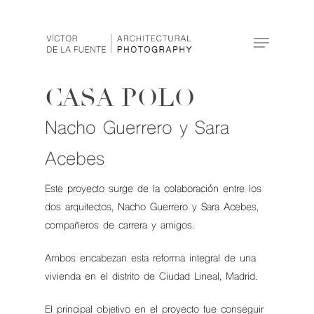
CASA POLO
Hit enter to search or ESC to close
Nacho Guerrero y Sara
Acebes
Este proyecto surge de la colaboración entre los
dos arquitectos, Nacho Guerrero y Sara Acebes,
compañeros de carrera y amigos.
Ambos encabezan esta reforma integral de una
vivienda en el distrito de Ciudad Lineal, Madrid.
El principal objetivo en el proyecto fue conseguir