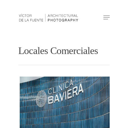
Hit enter to search or ESC to close
Locales Comerciales