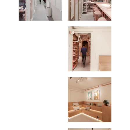
FOTOGRAFÍA
Fotografía de Arquitect
VIDEO
Fotografía de Interiores
DRON
Vivienda
Fotografía Residencial