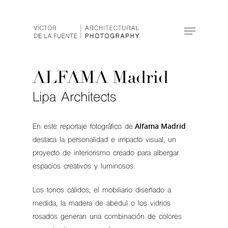
Hit enter to search or ESC to close
ALFAMA Madrid
Lipa Architects
Alfama Madrid
En este reportaje fotográfico de
destaca la personalidad e impacto visual, un
proyecto de interiorismo creado para albergar
espacios creativos y luminosos.
Los tonos cálidos, el mobiliario diseñado a
medida, la madera de abedul o los vidrios
rosados generan una combinación de colores