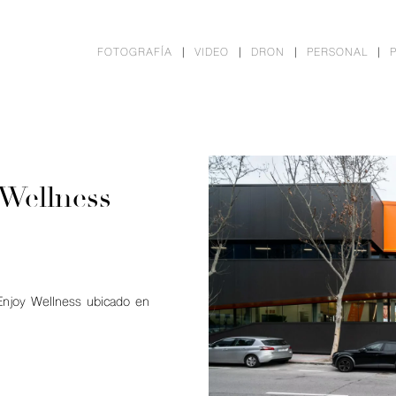
FOTOGRAFÍA
VIDEO
DRON
PERSONAL
 Wellness
 Enjoy Wellness ubicado en