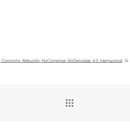
e Commons Atribución-NoComercial-SinDerivadas 4.0 Internacional
. Si