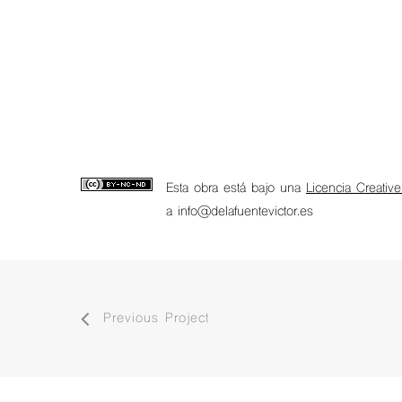
Esta obra está bajo una
Licencia Creativ
a info@delafuentevictor.es
Previous Project