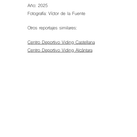
Año: 2025
Fotografía: Víctor de la Fuente
Otros reportajes similares:
Centro Deportivo Viding Castellana
Centro Deportivo Viding Alcántara
Hit enter to search or ESC to close