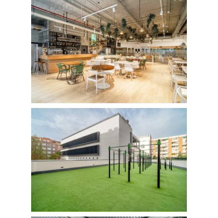
Retail
SOBRE MÍ
CONTACTO