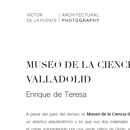
MUSEO DE LA CIENC
VALLADOLID
Enrique de Teresa
Museo de la Ciencia d
A pesar del paso del tiempo, el
un atractivo arquitectónico y es que sus dos materiales 
el cobre autoprotegido por una verde pátina de óxido, r