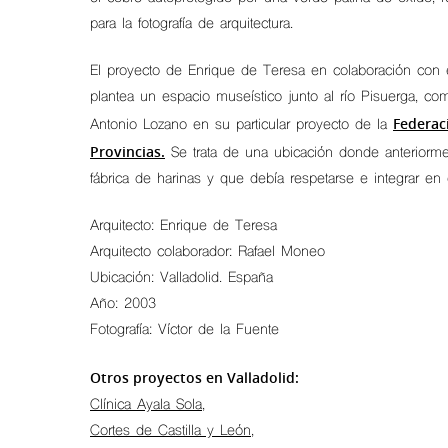
para la fotografía de arquitectura.
El proyecto de Enrique de Teresa en colaboración con 
plantea un espacio museístico junto al río Pisuerga, co
Federac
Antonio Lozano en su particular proyecto de la
Provincias.
Se trata de una ubicación donde anteriorme
fábrica de harinas y que debía respetarse e integrar en
Arquitecto: Enrique de Teresa
Arquitecto colaborador: Rafael Moneo
Ubicación: Valladolid. España
Año: 2003
Fotografía: Víctor de la Fuente
Hit enter to search or ESC to close
Otros proyectos en Valladolid:
Clínica Ayala Sola
,
Cortes de Castilla y León
,