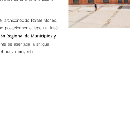
el archiconocido Rafael Moneo,
mo posteriormente repetiría José
ión Regional de Municipios y
nte se asentaba la antigua
 el nuevo proyecto.