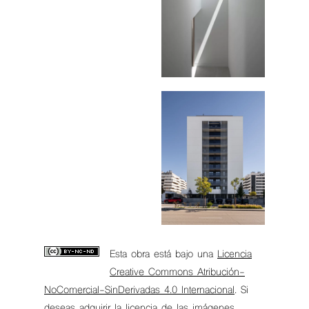
Esta obra está bajo una
Licencia
Creative Commons Atribución-
NoComercial-SinDerivadas 4.0 Internacional
. Si
deseas adquirir la licencia de las imágenes,