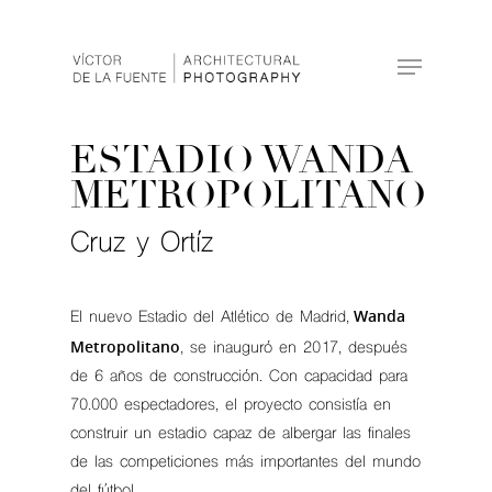
Hit enter to search or ESC to close
ESTADIO WANDA
METROPOLITANO
Cruz y Ortíz
Wanda
El nuevo Estadio del Atlético de Madrid,
Metropolitano
, se inauguró en 2017, después
de 6 años de construcción. Con capacidad para
70.000 espectadores, el proyecto consistía en
construir un estadio capaz de albergar las finales
de las competiciones más importantes del mundo
del fútbol.