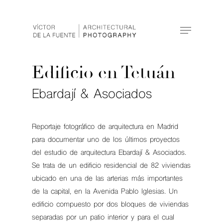
Hit enter to search or ESC to close
Edificio en Tetuán
Ebardají & Asociados
Reportaje fotográfico de arquitectura en Madrid
para documentar uno de los últimos proyectos
del estudio de arquitectura Ebardají & Asociados.
Se trata de un edificio residencial de 82 viviendas
ubicado en una de las arterias más importantes
de la capital, en la Avenida Pablo Iglesias. Un
edificio compuesto por dos bloques de viviendas
separadas por un patio interior y para el cual