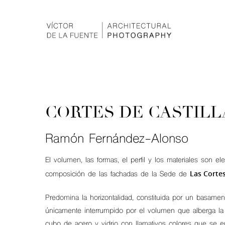
CORTES DE CASTILL
Ramón Fernández-Alonso
El volumen, las formas, el perfil y los materiales son
Las Cortes
composición de las fachadas de la Sede de
Predomina la horizontalidad, constituida por un basame
únicamente interrumpido por el volumen que alberga la p
cubo de acero y vidrio con llamativos colores que se en