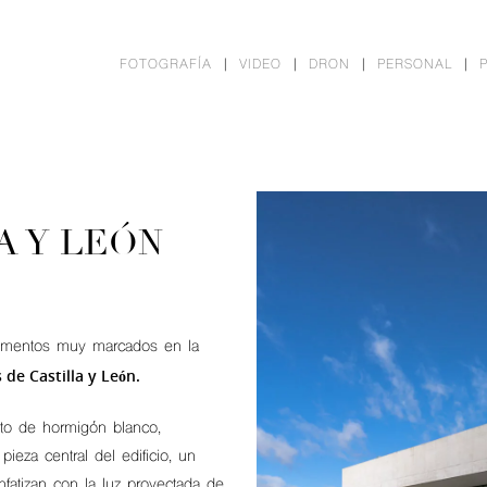
FOTOGRAFÍA
VIDEO
DRON
PERSONAL
A Y LEÓN
 elementos muy marcados en la
 de Castilla y León.
nto de hormigón blanco,
ieza central del edificio, un
fatizan con la luz proyectada de