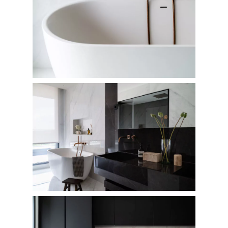
PRINTS
Retail
SOBRE MÍ
CONTACTO