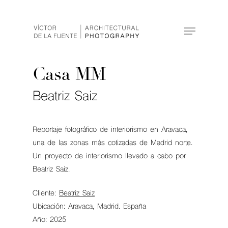
Hit enter to search or ESC to close
Casa MM
Beatriz Saiz
Reportaje fotográfico de interiorismo en Aravaca,
una de las zonas más cotizadas de Madrid norte.
Un proyecto de interiorismo llevado a cabo por
Beatriz Saiz.
Cliente:
Beatriz Saiz
Ubicación: Aravaca, Madrid. España
Año: 2025