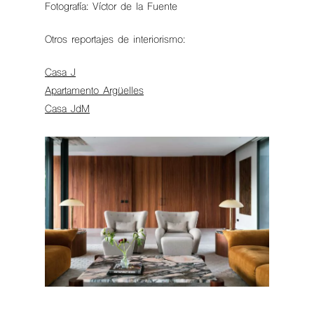
Fotografía: Víctor de la Fuente
Otros reportajes de interiorismo:
Casa J
Apartamento Argüelles
Casa JdM