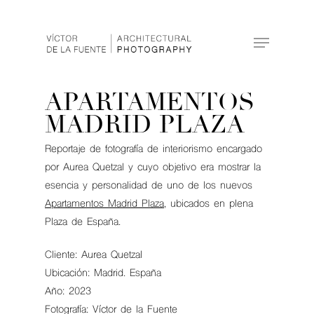
Hit enter to search or ESC to close
APARTAMENTOS
MADRID PLAZA
Reportaje de fotografía de interiorismo encargado
por Aurea Quetzal y cuyo objetivo era mostrar la
esencia y personalidad de uno de los nuevos
Apartamentos Madrid Plaza
, ubicados en plena
Plaza de España.
Cliente: Aurea Quetzal
Ubicación: Madrid. España
Año: 2023
Fotografía: Víctor de la Fuente